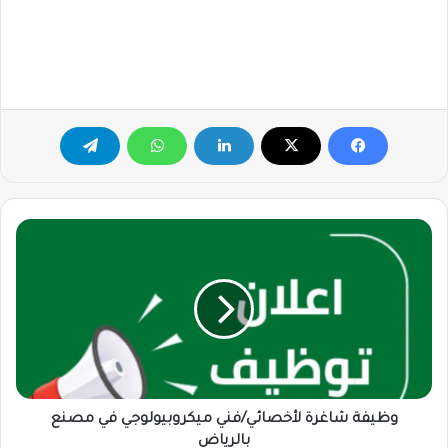
وظيفة
شاغرة
لأخصائي/
فني
ميكروبيولوجي
في
مصنع
بالرياض
وظيفة شاغرة لأخصائي/فني ميكروبيولوجي في مصنع
بالرياض