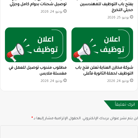
يفتح باب التوظيف للمهندسين
توصيل شحنات بدوام كامل وجزئي
حديثي التخرج
يونيو 24, 2026
يونيو 25, 2026
شركة مخازن العناية تعلن فتح باب
مطلوب مندوب توصيل للعمل في
التوظيف لحملة الثانوية فأعلى
مغسلة ملابس
يونيو 24, 2026
يونيو 24, 2026
اترك تعليقاً
لن يتم نشر عنوان بريدك الإلكتروني.
الحقول الإلزامية مشار إليها بـ
*
ا