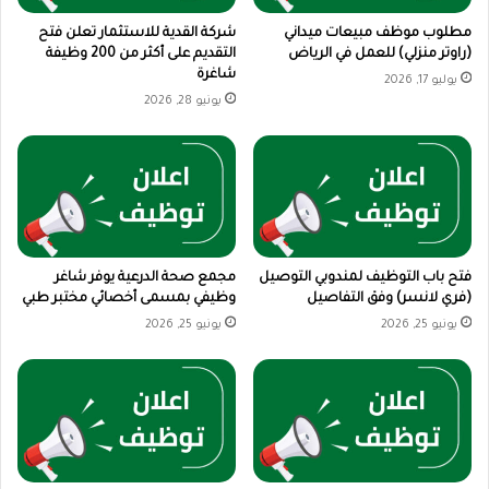
مطلوب موظف مبيعات ميداني
شركة القدية للاستثمار تعلن فتح
(راوتر منزلي) للعمل في الرياض
التقديم على أكثر من 200 وظيفة
شاغرة
يوليو 17, 2026
يونيو 28, 2026
فتح باب التوظيف لمندوبي التوصيل
مجمع صحة الدرعية يوفر شاغر
(فري لانسر) وفق التفاصيل
وظيفي بمسمى أخصائي مختبر طبي
يونيو 25, 2026
يونيو 25, 2026