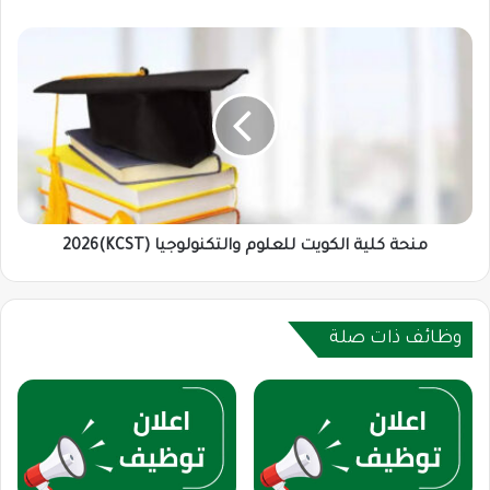
منحة
كلية
الكويت
للعلوم
والتكنولوجيا
(KCST)2026
منحة كلية الكويت للعلوم والتكنولوجيا (KCST)2026
وظائف ذات صلة