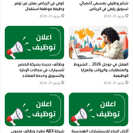
شاغر وظيفي بمسمى أخصائي
كوفي في الرياض يعلن عن توفر
تسويق رقمي في الرياض
وظيفة موظفة استقبال
يونيو 25, 2026
يونيو 25, 2026
العمل في جوجل 2026 …. الشروط
وظائف جديدة بشركة الخضر
والمتطلبات والرواتب والمزايا
للسيارات في مجالات الإدارة
الوظيفية
والتسويق وخدمة العملاء
يونيو 25, 2026
يونيو 25, 2026
أكنان البناء للاستشارات الهندسية
شركة AJEX تطرح وظائف مندوبي