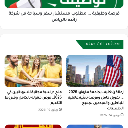
في
شركة
رائدة
فرصة وظيفية ... مطلوب مستشار سفر وسياحة في شركة
بالرياض
رائدة بالرياض
وظائف ذات صلة
زمالة رادكليف بجامعة هارفارد 2026
منح دراسية مجانية للسودانيين في
…. تمويل كامل وفرصة بحثية عالمية
2026، فرص ممولة بالكامل وشروط
للباحثين والمبدعين لجميع
التقديم
الجنسيات
يونيو 19, 2026
يونيو 24, 2026