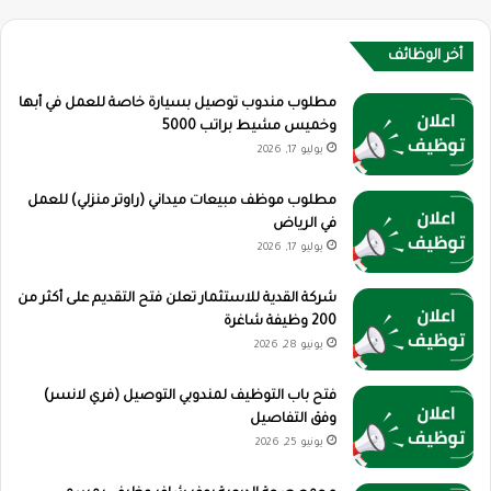
أخر الوظائف
مطلوب مندوب توصيل بسيارة خاصة للعمل في أبها
وخميس مشيط براتب 5000
يوليو 17, 2026
مطلوب موظف مبيعات ميداني (راوتر منزلي) للعمل
في الرياض
يوليو 17, 2026
شركة القدية للاستثمار تعلن فتح التقديم على أكثر من
200 وظيفة شاغرة
يونيو 28, 2026
فتح باب التوظيف لمندوبي التوصيل (فري لانسر)
وفق التفاصيل
يونيو 25, 2026