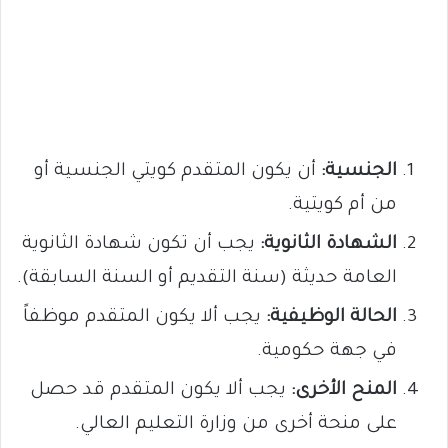
الجنسية:
أن يكون المتقدم كويتي الجنسية أو
من أم كويتية.
الشهادة الثانوية:
يجب أن تكون شهادة الثانوية
العامة حديثة (سنة التقديم أو السنة السابقة).
الحالة الوظيفية:
يجب ألا يكون المتقدم موظفاً
في جهة حكومية.
المنح الأخرى:
يجب ألا يكون المتقدم قد حصل
على منحة أخرى من وزارة التعليم العالي.