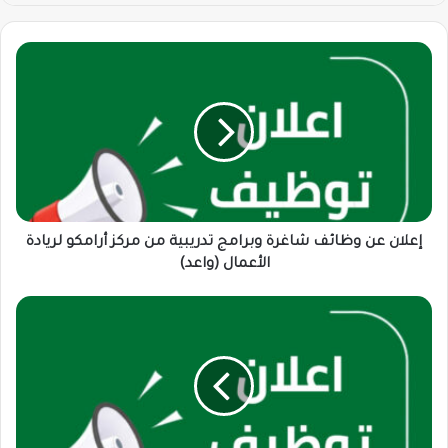
إعلان
عن
وظائف
شاغرة
وبرامج
تدريبية
من
مركز
أرامكو
لريادة
إعلان عن وظائف شاغرة وبرامج تدريبية من مركز أرامكو لريادة
الأعمال
الأعمال (واعد)
(واعد)
فرصة
وظيفية
...
مطلوب
مستشار
سفر
وسياحة