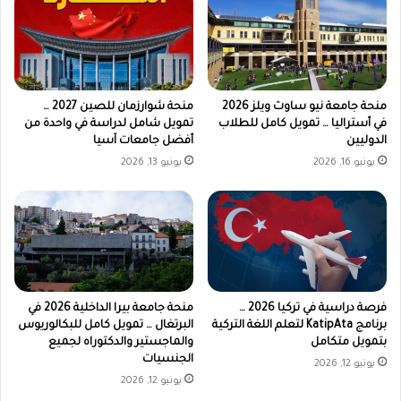
منحة جامعة نيو ساوث ويلز 2026
منحة شوارزمان للصين 2027 …
في أستراليا … تمويل كامل للطلاب
تمويل شامل لدراسة في واحدة من
الدوليين
أفضل جامعات آسيا
يونيو 16, 2026
يونيو 13, 2026
فرصة دراسية في تركيا 2026 …
منحة جامعة بيرا الداخلية 2026 في
برنامج KatipAta لتعلم اللغة التركية
البرتغال … تمويل كامل للبكالوريوس
بتمويل متكامل
والماجستير والدكتوراه لجميع
الجنسيات
يونيو 12, 2026
يونيو 12, 2026