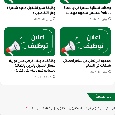
وظائف نسائية شاغرة في Beauty
وظيفة مدير تشغيل كافيه شاغرة (
Velvet بمسمى مندوبة مبيعات
وفق التفاصيل )
يونيو 20, 2026
يونيو 20, 2026
جمعية البر تعلن عن شاغر أخصائي
وظائف عاجلة … فرص عمل فورية
شبكات في الدمام
لعمال تحميل وتنزيل ونظافة
وسباكة كهربائية (نقل كفالة)
يونيو 18, 2026
يونيو 18, 2026
اترك تعليقاً
لن يتم نشر عنوان بريدك الإلكتروني.
الحقول الإلزامية مشار إليها بـ
*