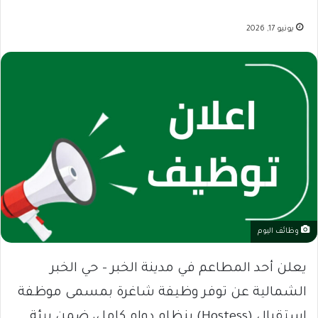
يونيو 17, 2026
وظائف اليوم
يعلن أحد المطاعم في مدينة الخبر – حي الخبر
الشمالية عن توفر وظيفة شاغرة بمسمى موظفة
استقبال (Hostess) بنظام دوام كامل، ضمن بيئة