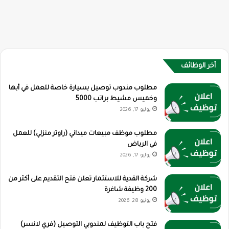
أخر الوظائف
مطلوب مندوب توصيل بسيارة خاصة للعمل في أبها
وخميس مشيط براتب 5000
يوليو 17, 2026
مطلوب موظف مبيعات ميداني (راوتر منزلي) للعمل
في الرياض
يوليو 17, 2026
شركة القدية للاستثمار تعلن فتح التقديم على أكثر من
200 وظيفة شاغرة
يونيو 28, 2026
فتح باب التوظيف لمندوبي التوصيل (فري لانسر)