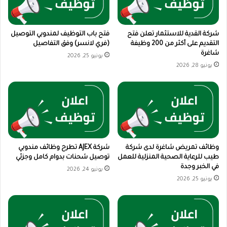
شركة القدية للاستثمار تعلن فتح
فتح باب التوظيف لمندوبي التوصيل
التقديم على أكثر من 200 وظيفة
(فري لانسر) وفق التفاصيل
شاغرة
يونيو 25, 2026
يونيو 28, 2026
وظائف تمريض شاغرة لدى شركة
شركة AJEX تطرح وظائف مندوبي
طيب للرعاية الصحية المنزلية للعمل
توصيل شحنات بدوام كامل وجزئي
في الخبر وجدة
يونيو 24, 2026
يونيو 25, 2026