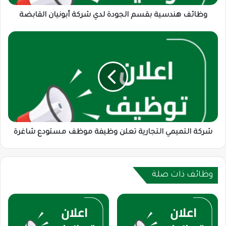
وظائف هندسية بقسم الجودة لدي شركة أبونيان القابضة
شركة
التميمي
التجارية
تعلن
وظيفة
موظف
مستودع
شاغرة
شركة التميمي التجارية تعلن وظيفة موظف مستودع شاغرة
وظائف ذات صلة