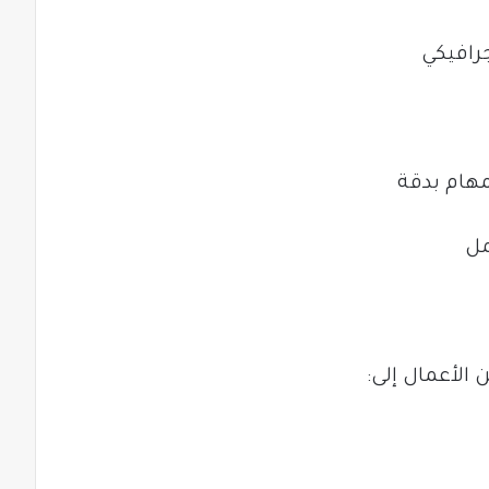
جرافيكي
مهام بدقة
مل
 الأعمال إلى: