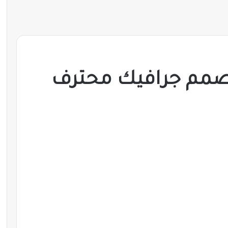
صمم جرافيك محترف