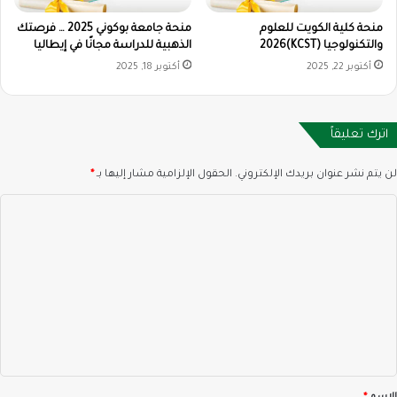
منحة كلية الكويت للعلوم
منحة جامعة بوكوني 2025 … فرصتك
والتكنولوجيا (KCST)2026
الذهبية للدراسة مجانًا في إيطاليا
أكتوبر 22, 2025
أكتوبر 18, 2025
اترك تعليقاً
لن يتم نشر عنوان بريدك الإلكتروني.
الحقول الإلزامية مشار إليها بـ
*
ا
ل
ت
ع
ل
ي
ق
*