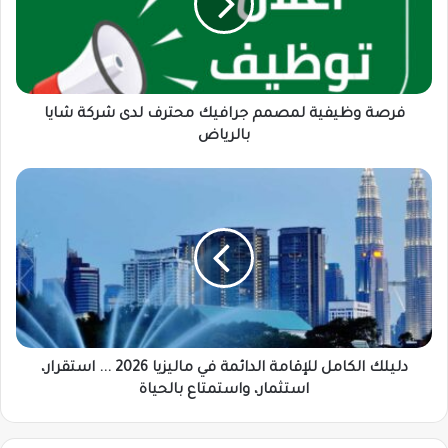
محترف
لدى
شركة
شايا
بالرياض
فرصة وظيفية لمصمم جرافيك محترف لدى شركة شايا
بالرياض
دليلك
الكامل
للإقامة
الدائمة
في
ماليزيا
2026
...
استقرار،
استثمار،
دليلك الكامل للإقامة الدائمة في ماليزيا 2026 ... استقرار،
واستمتاع
استثمار، واستمتاع بالحياة
بالحياة