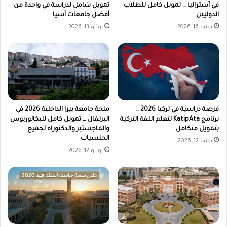
في أستراليا … تمويل كامل للطلاب
تمويل شامل لدراسة في واحدة من
الدوليين
أفضل جامعات آسيا
يونيو 16, 2026
يونيو 13, 2026
فرصة دراسية في تركيا 2026 …
منحة جامعة بيرا الداخلية 2026 في
برنامج KatipAta لتعلم اللغة التركية
البرتغال … تمويل كامل للبكالوريوس
بتمويل متكامل
والماجستير والدكتوراه لجميع
الجنسيات
يونيو 12, 2026
يونيو 12, 2026