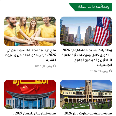
وظائف ذات صلة
زمالة رادكليف بجامعة هارفارد 2026
منح دراسية مجانية للسودانيين في
…. تمويل كامل وفرصة بحثية عالمية
2026، فرص ممولة بالكامل وشروط
للباحثين والمبدعين لجميع
التقديم
الجنسيات
يونيو 19, 2026
يونيو 24, 2026
منحة جامعة نيو ساوث ويلز 2026
منحة شوارزمان للصين 2027 …